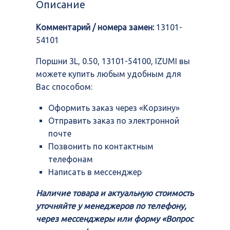
Описание
13101-
54100,
Комментарий / номера замен:
13101-
IZUMI
54101
Поршни 3L, 0.50, 13101-54100, IZUMI вы
можете купить любым удобным для
Вас способом:
Оформить заказ через «Корзину»
Отправить заказ по электронной
почте
Позвонить по контактным
телефонам
Написать в мессенджер
Наличие товара и актуальную стоимость
уточняйте у менеджеров по телефону,
через мессенджеры или форму «Вопрос