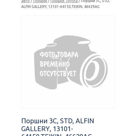
авто
/
Поршни
/
Поршни Toyota
/ Поршни 3C, STD,
ALFIN GALLERY, 13101-64150,TEIKIN, 46629AG
Поршни 3C, STD, ALFIN
GALLERY, 13101-