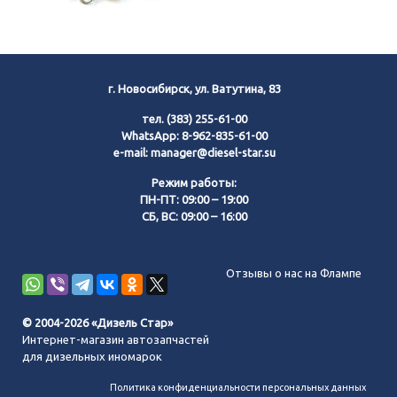
г. Новосибирск, ул. Ватутина, 83
тел.
(383) 255-61-00
WhatsApp:
8-962-835-61-00
e-mail:
manager@diesel-star.su
Режим работы:
ПН-ПТ: 09:00 – 19:00
СБ, ВС: 09:00 – 16:00
Позвонить нам
Отзывы о нас на Флампе
WhatsApp
© 2004-2026 «Дизель Стар»
Интернет-магазин автозапчастей
Telegram
для дизельных иномарок
Политика конфиденциальности персональных данных