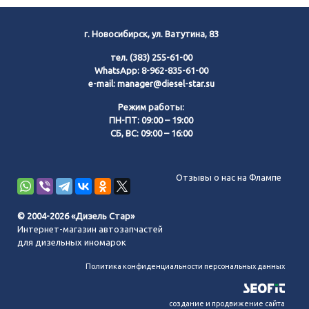
г. Новосибирск, ул. Ватутина, 83
тел.
(383) 255-61-00
WhatsApp:
8-962-835-61-00
e-mail:
manager@diesel-star.su
Режим работы:
ПН-ПТ: 09:00 – 19:00
СБ, ВС: 09:00 – 16:00
Позвонить нам
Отзывы о нас на Флампе
WhatsApp
© 2004-2026 «Дизель Стар»
Интернет-магазин автозапчастей
Telegram
для дизельных иномарок
Политика конфиденциальности персональных данных
MAX
создание и продвижение сайта