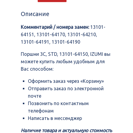
3C,
STD,
Описание
13101-
64150,
Комментарий / номера замен:
13101-
IZUMI
64151, 13101-64170, 13101-64210,
13101-64191, 13101-64190
Поршни 3C, STD, 13101-64150, IZUMI вы
можете купить любым удобным для
Вас способом:
Оформить заказ через «Корзину»
Отправить заказ по электронной
почте
Позвонить по контактным
телефонам
Написать в мессенджер
Наличие товара и актуальную стоимость