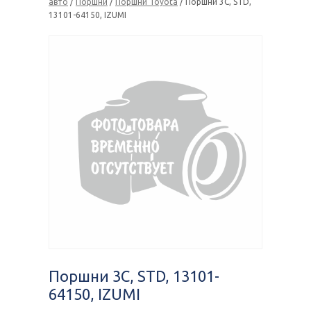
авто
/
Поршни
/
Поршни Toyota
/ Поршни 3C, STD,
13101-64150, IZUMI
Поршни 3C, STD, 13101-
64150, IZUMI