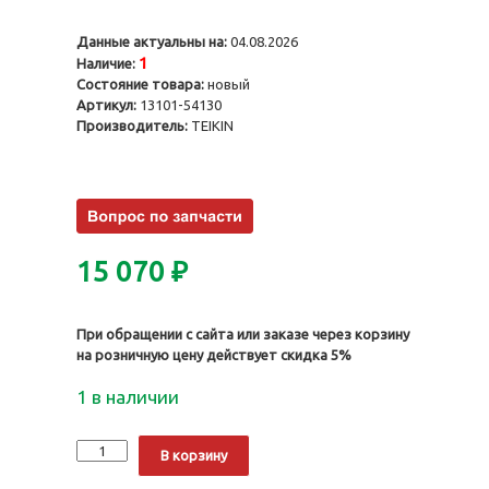
Данные актуальны на:
04.08.2026
1
Наличие:
Состояние товара:
новый
Артикул:
13101-54130
Производитель:
TEIKIN
15 070
₽
При обращении с сайта или заказе через корзину
на розничную цену действует скидка 5%
1 в наличии
Количество
Alternative:
В корзину
Поршни
2LT,