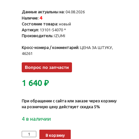
Данные актуальны на:
04.08.2026
4
Наличие:
Состояние товара:
новый
Артикул:
13101-54070 *
Производитель:
IZUMI
Кросс-номера / комментарий:
ЦЕНА ЗА ШТУКУ,
46261
1 640
₽
При обращении с сайта или заказе через корзину
на розничную цену действует скидка 5%
4 в наличии
Количество
Alternative:
В корзину
Поршни