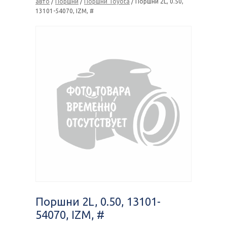
авто
/
Поршни
/
Поршни Toyota
/ Поршни 2L, 0.50,
13101-54070, IZM, #
Поршни 2L, 0.50, 13101-
54070, IZM, #