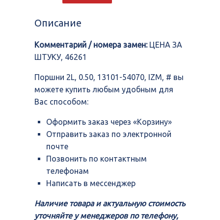
2L,
0.50,
Описание
13101-
54070,
Комментарий / номера замен:
ЦЕНА ЗА
IZM,
#
ШТУКУ, 46261
Поршни 2L, 0.50, 13101-54070, IZM, # вы
можете купить любым удобным для
Вас способом:
Оформить заказ через «Корзину»
Отправить заказ по электронной
почте
Позвонить по контактным
телефонам
Написать в мессенджер
Наличие товара и актуальную стоимость
уточняйте у менеджеров по телефону,