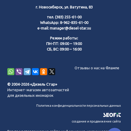
г. Новосибирск, ул. Ватутина, 83
тел.
(383) 255-61-00
WhatsApp:
8-962-835-61-00
e-mail:
manager@diesel-star.su
Режим работы:
ПН-ПТ: 09:00 – 19:00
СБ, ВС: 09:00 – 16:00
Позвонить нам
Отзывы о нас на Флампе
WhatsApp
© 2004-2026 «Дизель Стар»
Интернет-магазин автозапчастей
Telegram
для дизельных иномарок
Политика конфиденциальности персональных данных
MAX
создание и продвижение сайта