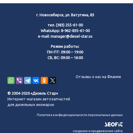
г. Новосибирск, ул. Ватутина, 83
тел.
(383) 255-61-00
WhatsApp:
8-962-835-61-00
e-mail:
manager@diesel-star.su
Режим работы:
ПН-ПТ: 09:00 – 19:00
СБ, ВС: 09:00 – 16:00
Позвонить нам
Отзывы о нас на Флампе
WhatsApp
© 2004-2026 «Дизель Стар»
Интернет-магазин автозапчастей
Telegram
для дизельных иномарок
Политика конфиденциальности персональных данных
MAX
создание и продвижение сайта