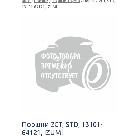
авто
/
Поршни
/
Поршни Toyota
/ Поршни 2CT, STD,
13101-64121, IZUMI
Поршни 2CT, STD, 13101-
64121, IZUMI