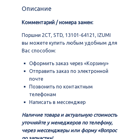
STD,
Описание
13101-
64121,
Комментарий / номера замен:
IZUMI
Поршни 2CT, STD, 13101-64121, IZUMI
вы можете купить любым удобным для
Вас способом:
Оформить заказ через «Корзину»
Отправить заказ по электронной
почте
Позвонить по контактным
телефонам
Написать в мессенджер
Наличие товара и актуальную стоимость
уточняйте у менеджеров по телефону,
через мессенджеры или форму «Вопрос
по запчасти»!