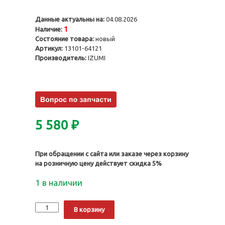
Данные актуальны на:
04.08.2026
1
Наличие:
Состояние товара:
новый
Артикул:
13101-64121
Производитель:
IZUMI
5 580
₽
При обращении с сайта или заказе через корзину
на розничную цену действует скидка 5%
1 в наличии
Количество
Alternative:
В корзину
Поршни
2CT,