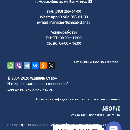
г. Новосибирск, ул. Ватутина, 83
тел.
(383) 255-61-00
WhatsApp:
8-962-835-61-00
e-mail:
manager@diesel-star.su
Режим работы:
ПН-ПТ: 09:00 – 19:00
СБ, ВС: 09:00 – 16:00
Позвонить нам
Отзывы о нас на Флампе
WhatsApp
© 2004-2026 «Дизель Стар»
Интернет-магазин автозапчастей
Telegram
для дизельных иномарок
Политика конфиденциальности персональных данных
MAX
создание и продвижение сайта
Вся представленная на сайте информация, касающаяся
Связаться с нами