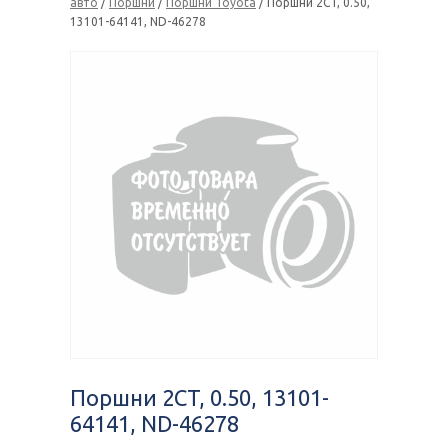
авто
/
Поршни
/
Поршни Toyota
/ Поршни 2CT, 0.50,
13101-64141, ND-46278
Поршни 2CT, 0.50, 13101-
64141, ND-46278