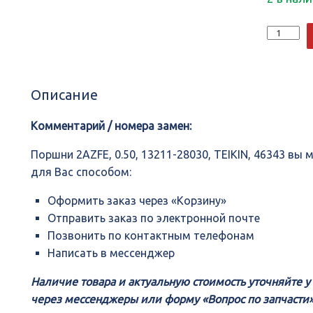
Количеств
Поршни
2AZFE,
0.50,
13211-
Описание
28030,
TEIKIN,
46343
Комментарий / номера замен:
Поршни 2AZFE, 0.50, 13211-28030, TEIKIN, 46343 в
для Вас способом:
Оформить заказ через «Корзину»
Отправить заказ по электронной почте
Позвонить по контактным телефонам
Написать в мессенджер
Наличие товара и актуальную стоимость уточняйте 
через мессенджеры или форму «Вопрос по запчасти»