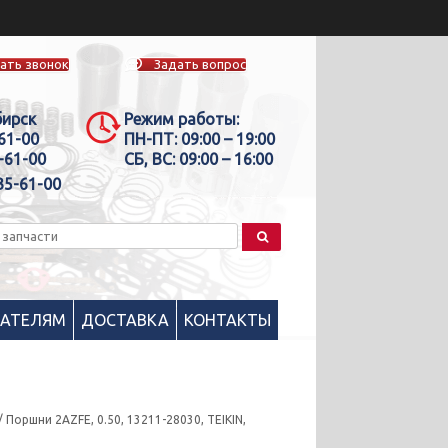
ать звонок
Задать вопрос
бирск
Режим работы:
-61-00
ПН-ПТ:
09:00 – 19:00
-61-00
СБ, ВС:
09:00 – 16:00
35-61-00
ПАТЕЛЯМ
ДОСТАВКА
КОНТАКТЫ
/ Поршни 2AZFE, 0.50, 13211-28030, TEIKIN,