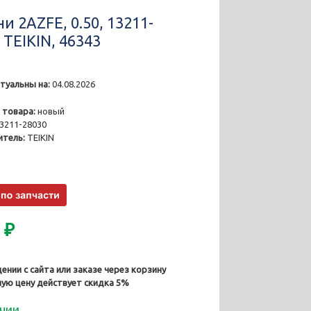
и 2AZFE, 0.50, 13211-
 TEIKIN, 46343
туальны на:
04.08.2026
2
 товара:
новый
3211-28030
тель:
TEIKIN
0
₽
ении с сайта или заказе через корзину
ную цену действует скидка 5%
ичии