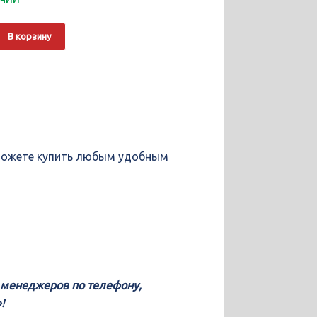
о
Alternative:
В корзину
ы можете купить любым удобным
у менеджеров по телефону,
!