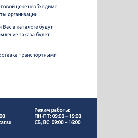
птовой цене необходимо
иты организации.
 Вас в каталоге будут
рмление заказа будет
доставка транспортными
Позвонить нам
WhatsApp
Режим работы:
-00
ПН-ПТ: 09:00 – 19:00
ar.su
СБ, ВС: 09:00 – 16:00
Telegram