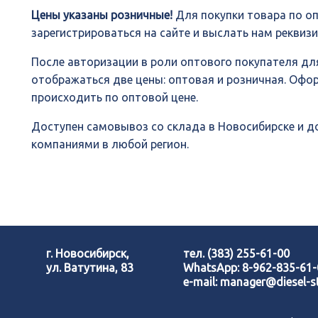
Цены указаны розничные!
Для покупки товара по о
зарегистрироваться на сайте и выслать нам реквиз
После авторизации в роли оптового покупателя для
отображаться две цены: оптовая и розничная. Офо
происходить по оптовой цене.
Доступен самовывоз со склада в Новосибирске и 
компаниями в любой регион.
г. Новосибирск,
тел.
(383) 255-61-00
ул. Ватутина, 83
WhatsApp:
8-962-835-61
e-mail:
manager@diesel-st