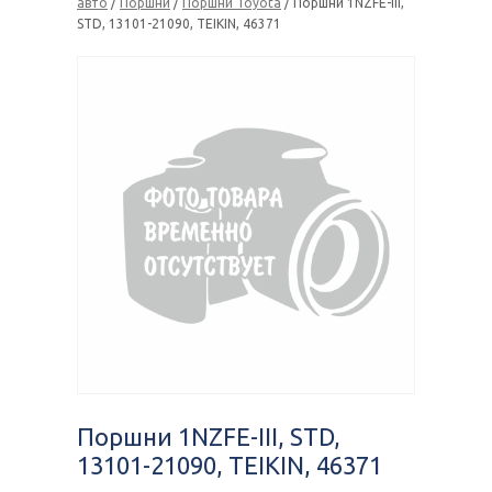
авто
/
Поршни
/
Поршни Toyota
/ Поршни 1NZFE-III,
STD, 13101-21090, TEIKIN, 46371
Поршни 1NZFE-III, STD,
13101-21090, TEIKIN, 46371