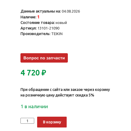
Данные актуальны на:
04.08.2026
1
Наличие:
Состояние товара:
новый
Артикул:
13101-21090
Производитель:
TEIKIN
4 720
₽
При обращении с сайта или заказе через корзину
на розничную цену действует скидка 5%
1 в наличии
Количество
Alternative:
В корзину
Поршни
1NZFE-