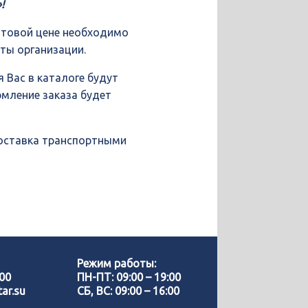
!
птовой цене необходимо
иты организации.
 Вас в каталоге будут
рмление заказа будет
доставка транспортными
Позвонить нам
WhatsApp
Режим работы:
-00
ПН-ПТ: 09:00 – 19:00
ar.su
СБ, ВС: 09:00 – 16:00
Telegram