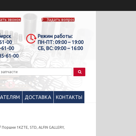
ать звонок
Задать вопрос
бирск
Режим работы:
-61-00
ПН-ПТ:
09:00 – 19:00
-61-00
СБ, ВС:
09:00 – 16:00
35-61-00
ПАТЕЛЯМ
ДОСТАВКА
КОНТАКТЫ
/ Поршни 1KZTE, STD, ALFIN GALLERY,