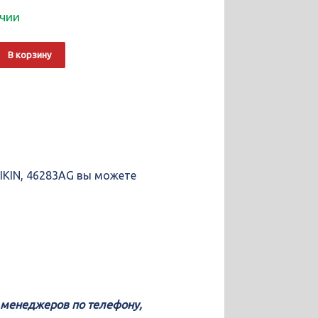
ичии
о
Alternative:
В корзину
EIKIN, 46283AG вы можете
у менеджеров по телефону,