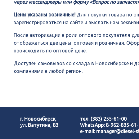
через мессенджеры или форму «Вопрос по запчасти»
Цены указаны розничные!
Для покупки товара по о
зарегистрироваться на сайте и выслать нам реквиз
После авторизации в роли оптового покупателя для
отображаться две цены: оптовая и розничная. Офо
происходить по оптовой цене.
Доступен самовывоз со склада в Новосибирске и 
компаниями в любой регион.
г. Новосибирск,
тел.
(383) 255-61-00
ул. Ватутина, 83
WhatsApp:
8-962-835-61
e-mail:
manager@diesel-st