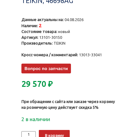
TEIKIN, 46698AG
Данные актуальны на:
04.08.2026
2
Наличие:
Состояние товара:
новый
Артикул:
13101-30150
Производитель:
TEIKIN
Кросс-номера / комментарий:
13013-33041
29 570
₽
При обращении с сайта или заказе через корзину
на розничную цену действует скидка 5%
2 в наличии
Количество
Alternative:
В корзину