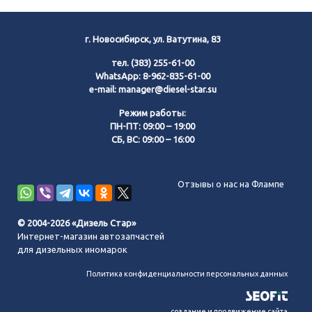
г. Новосибирск, ул. Ватутина, 83
тел.
(383) 255-61-00
WhatsApp:
8-962-835-61-00
e-mail:
manager@diesel-star.su
Режим работы:
ПН-ПТ: 09:00 – 19:00
СБ, ВС: 09:00 – 16:00
Позвонить нам
Отзывы о нас на Флампе
WhatsApp
© 2004-2026 «Дизель Стар»
Интернет-магазин автозапчастей
Telegram
для дизельных иномарок
Политика конфиденциальности персональных данных
MAX
создание и продвижение сайта