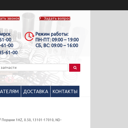
ать звонок
Задать вопрос
бирск
Режим работы:
-61-00
ПН-ПТ:
09:00 – 19:00
-61-00
СБ, ВС:
09:00 – 16:00
35-61-00
ПАТЕЛЯМ
ДОСТАВКА
КОНТАКТЫ
/ Поршни 1HZ, 0.50, 13101-17010, ND-