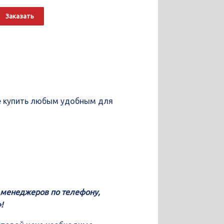
о
Alternative:
Заказать
те купить любым удобным для
у менеджеров по телефону,
!