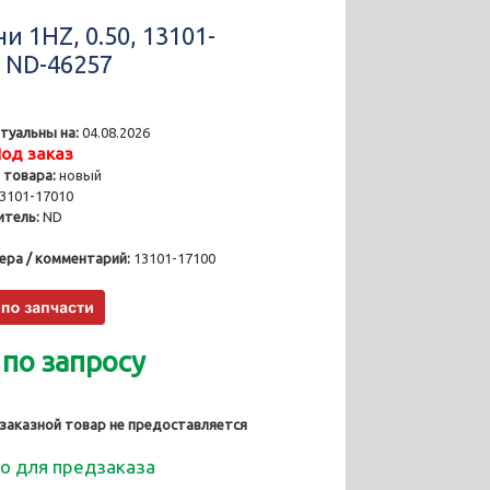
 1HZ, 0.50, 13101-
, ND-46257
туальны на:
04.08.2026
од заказ
 товара:
новый
3101-17010
тель:
ND
ера / комментарий:
13101-17100
 по запросу
 заказной товар не предоставляется
о для предзаказа