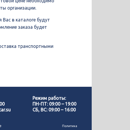
птовой цене необходимо
иты организации.
 Вас в каталоге будут
рмление заказа будет
доставка транспортными
Позвонить нам
WhatsApp
Режим работы:
-00
ПН-ПТ: 09:00 – 19:00
ar.su
СБ, ВС: 09:00 – 16:00
Telegram
е
Политика