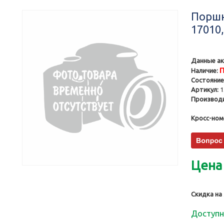
Поршни
17010
Данные ак
П
Наличие:
Состояние
Артикул:
1
Производи
Кросс-ном
Цена
Скидка на
Доступн