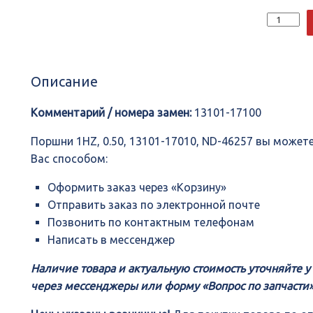
Количеств
Поршни
1HZ,
0.50,
13101-
Описание
17010,
ND-
46257
Комментарий / номера замен:
13101-17100
Поршни 1HZ, 0.50, 13101-17010, ND-46257 вы може
Вас способом:
Оформить заказ через «Корзину»
Отправить заказ по электронной почте
Позвонить по контактным телефонам
Написать в мессенджер
Наличие товара и актуальную стоимость уточняйте 
через мессенджеры или форму «Вопрос по запчасти»