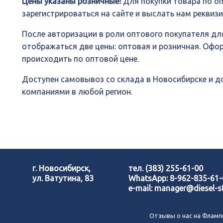
Цены указаны розничные!
Для покупки товара по о
зарегистрироваться на сайте и выслать нам реквиз
После авторизации в роли оптового покупателя для
отображаться две цены: оптовая и розничная. Офо
происходить по оптовой цене.
Доступен самовывоз со склада в Новосибирске и 
компаниями в любой регион.
г. Новосибирск,
тел.
(383) 255-61-00
ул. Ватутина, 83
WhatsApp:
8-962-835-61
e-mail:
manager@diesel-st
Отзывы о нас на Фламп