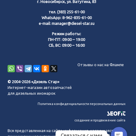
г. Новосибирск, ул. Ватутина, 83
тел.
(383) 255-61-00
WhatsApp:
8-962-835-61-00
e-mail:
manager@diesel-star.su
Режим работы:
ПН-ПТ: 09:00 – 19:00
СБ, ВС: 09:00 – 16:00
Позвонить нам
Отзывы о нас на Флампе
WhatsApp
© 2004-2026 «Дизель Стар»
Интернет-магазин автозапчастей
Telegram
для дизельных иномарок
Политика конфиденциальности персональных данных
MAX
создание и продвижение сайта
Вся представленная на сайте информация, касающаяся
Связаться с нами