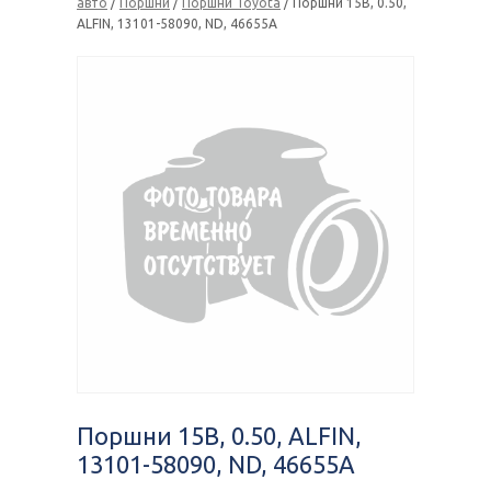
авто
/
Поршни
/
Поршни Toyota
/ Поршни 15B, 0.50,
ALFIN, 13101-58090, ND, 46655A
Поршни 15B, 0.50, ALFIN,
13101-58090, ND, 46655A