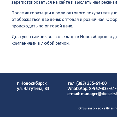
зарегистрироваться на сайте и выслать нам реквиз
После авторизации в роли оптового покупателя для
отображаться две цены: оптовая и розничная. Офо
происходить по оптовой цене.
Доступен самовывоз со склада в Новосибирске и 
компаниями в любой регион.
г. Новосибирск,
тел.
(383) 255-61-00
ул. Ватутина, 83
WhatsApp:
8-962-835-61
e-mail:
manager@diesel-st
Отзывы о нас на Фламп