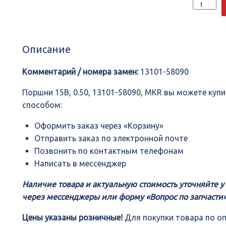
Количеств
Поршни
15B,
0.50,
13101-
Описание
58090,
MKR
Комментарий / номера замен:
13101-58090
Поршни 15B, 0.50, 13101-58090, MKR вы можете ку
способом:
Оформить заказ через «Корзину»
Отправить заказ по электронной почте
Позвонить по контактным телефонам
Написать в мессенджер
Наличие товара и актуальную стоимость уточняйте 
через мессенджеры или форму «Вопрос по запчасти»
Цены указаны розничные!
Для покупки товара по о