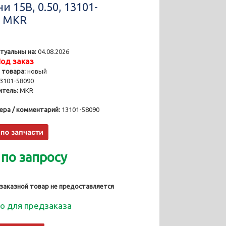
 15B, 0.50, 13101-
, MKR
туальны на:
04.08.2026
од заказ
 товара:
новый
3101-58090
тель:
MKR
ера / комментарий:
13101-58090
 по запросу
 заказной товар не предоставляется
о для предзаказа