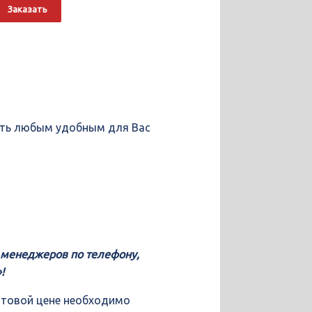
о
Alternative:
Заказать
пить любым удобным для Вас
у менеджеров по телефону,
!
птовой цене необходимо