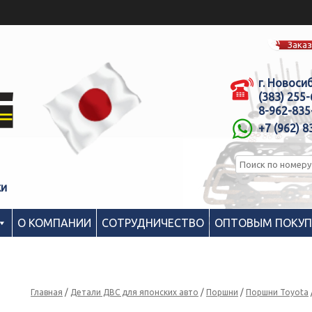
Заказ
г. Новоси
(383) 255
8-962-835
+7 (962) 8
ки
О КОМПАНИИ
СОТРУДНИЧЕСТВО
ОПТОВЫМ ПОКУ
Главная
/
Детали ДВС для японских авто
/
Поршни
/
Поршни Toyota