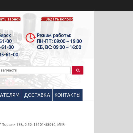
ать звонок
Задать вопрос
бирск
Режим работы:
-61-00
ПН-ПТ:
09:00 – 19:00
-61-00
СБ, ВС:
09:00 – 16:00
35-61-00
ПАТЕЛЯМ
ДОСТАВКА
КОНТАКТЫ
/ Поршни 15B, 0.50, 13101-58090, MKR