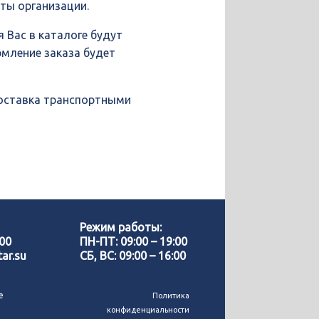
иты организации.
 Вас в каталоге будут
рмление заказа будет
доставка транспортными
Позвонить нам
WhatsApp
Режим работы:
-00
ПН-ПТ: 09:00 – 19:00
ar.su
СБ, ВС: 09:00 – 16:00
Telegram
е
Политика
конфиденциальности
MAX