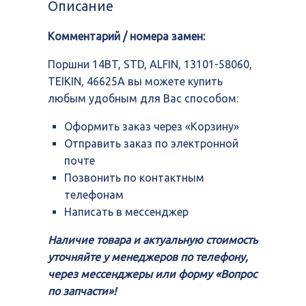
Описание
ALFIN,
13101-
Комментарий / номера замен:
58060,
TEIKIN,
46625A
Поршни 14BT, STD, ALFIN, 13101-58060,
TEIKIN, 46625A вы можете купить
любым удобным для Вас способом:
Оформить заказ через «Корзину»
Отправить заказ по электронной
почте
Позвонить по контактным
телефонам
Написать в мессенджер
Наличие товара и актуальную стоимость
уточняйте у менеджеров по телефону,
через мессенджеры или форму «Вопрос
по запчасти»!