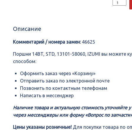
Количеств
Поршни
14BT,
STD,
13101-
Описание
58060,
IZUMI
Комментарий / номера замен:
46625
Поршни 14BT, STD, 13101-58060, IZUMI вы можете 
способом:
Оформить заказ через «Корзину»
Отправить заказ по электронной почте
Позвонить по контактным телефонам
Написать в мессенджер
Наличие товара и актуальную стоимость уточняйте 
через мессенджеры или форму «Вопрос по запчасти»
Цены указаны розничные!
Для покупки товара по о