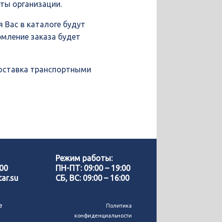
иты организации.
 Вас в каталоге будут
рмление заказа будет
доставка транспортными
Позвонить нам
WhatsApp
Режим работы:
-00
ПН-ПТ: 09:00 – 19:00
ar.su
СБ, ВС: 09:00 – 16:00
Telegram
е
Политика
конфиденциальности
MAX