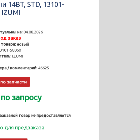
и 14BT, STD, 13101-
, IZUMI
туальны на:
04.08.2026
од заказ
 товара:
новый
3101-58060
тель:
IZUMI
ера / комментарий:
46625
 по запросу
 заказной товар не предоставляется
о для предзаказа