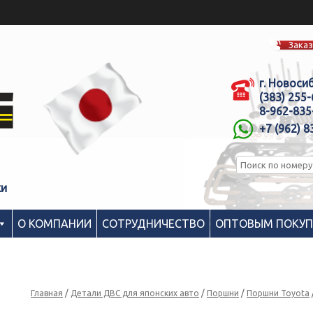
Заказ
г. Новоси
(383) 255
8-962-835
+7 (962) 8
ки
О КОМПАНИИ
СОТРУДНИЧЕСТВО
ОПТОВЫМ ПОКУ
Главная
/
Детали ДВС для японских авто
/
Поршни
/
Поршни Toyota