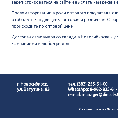
зарегистрироваться на сайте и выслать нам реквиз
После авторизации в роли оптового покупателя для
отображаться две цены: оптовая и розничная. Офо
происходить по оптовой цене.
Доступен самовывоз со склада в Новосибирске и 
компаниями в любой регион.
г. Новосибирск,
тел.
(383) 255-61-00
ул. Ватутина, 83
WhatsApp:
8-962-835-61
e-mail:
manager@diesel-st
Отзывы о нас на Фламп