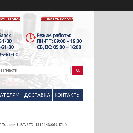
ать звонок
Задать вопрос
бирск
Режим работы:
-61-00
ПН-ПТ:
09:00 – 19:00
-61-00
СБ, ВС:
09:00 – 16:00
35-61-00
ПАТЕЛЯМ
ДОСТАВКА
КОНТАКТЫ
/ Поршни 14BT, STD, 13101-58060, IZUMI