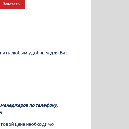
о
Alternative:
Заказать
купить любым удобным для Вас
у менеджеров по телефону,
!
птовой цене необходимо