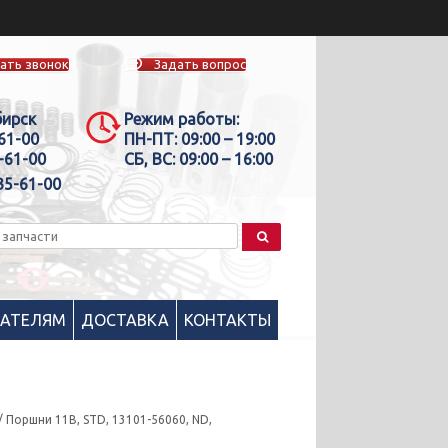
ать звонок
Задать вопрос
бирск
Режим работы:
-61-00
ПН-ПТ:
09:00 – 19:00
-61-00
СБ, ВС:
09:00 – 16:00
35-61-00
ПАТЕЛЯМ
ДОСТАВКА
КОНТАКТЫ
/ Поршни 11В, STD, 13101-56060, ND,