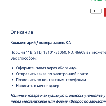
Количеств
Поршни
11В,
STD,
13101-
Описание
56060,
ND,
46608
Комментарий / номера замен:
KA
Поршни 11В, STD, 13101-56060, ND, 46608 вы може
Вас способом:
Оформить заказ через «Корзину»
Отправить заказ по электронной почте
Позвонить по контактным телефонам
Написать в мессенджер
Наличие товара и актуальную стоимость уточняйте 
через мессенджеры или форму «Вопрос по запчасти»