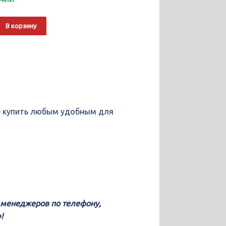
о
Alternative:
В корзину
те купить любым удобным для
у менеджеров по телефону,
!