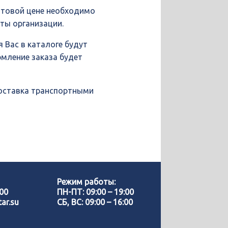
птовой цене необходимо
иты организации.
 Вас в каталоге будут
рмление заказа будет
доставка транспортными
Позвонить нам
WhatsApp
Режим работы:
-00
ПН-ПТ: 09:00 – 19:00
ar.su
СБ, ВС: 09:00 – 16:00
Telegram