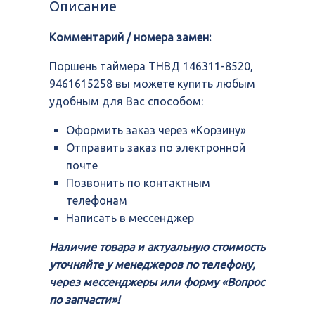
Описание
146311-
8520,
Комментарий / номера замен:
9461615258
Поршень таймера ТНВД 146311-8520,
9461615258 вы можете купить любым
удобным для Вас способом:
Оформить заказ через «Корзину»
Отправить заказ по электронной
почте
Позвонить по контактным
телефонам
Написать в мессенджер
Наличие товара и актуальную стоимость
уточняйте у менеджеров по телефону,
через мессенджеры или форму «Вопрос
по запчасти»!