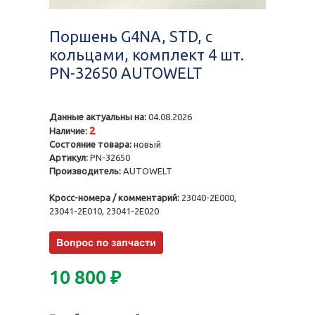
Поршень G4NA, STD, с
кольцами, комплект 4 шт.
PN-32650 AUTOWELT
Данные актуальны на:
04.08.2026
2
Наличие:
Состояние товара:
новый
Артикул:
PN-32650
Производитель:
AUTOWELT
Кросс-номера / комментарий:
23040-2E000,
23041-2E010, 23041-2E020
10 800
₽