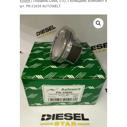
Корея
/ Поршень G4NA, STD, с кольцами, комплект 4
шт. PN-32650 AUTOWELT