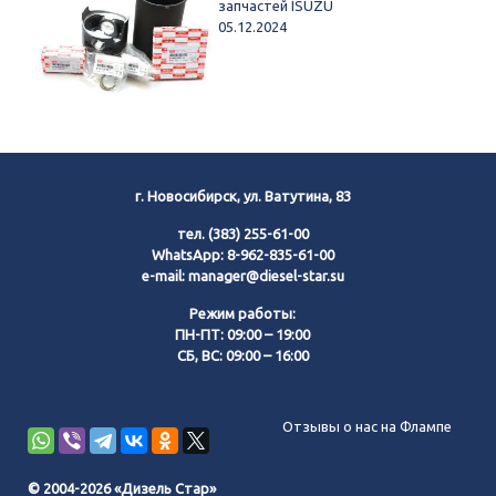
запчастей ISUZU
05.12.2024
г. Новосибирск, ул. Ватутина, 83
тел.
(383) 255-61-00
WhatsApp:
8-962-835-61-00
e-mail:
manager@diesel-star.su
Режим работы:
ПН-ПТ: 09:00 – 19:00
СБ, ВС: 09:00 – 16:00
Позвонить нам
Отзывы о нас на Флампе
WhatsApp
© 2004-2026 «Дизель Стар»