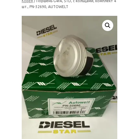
Корея
/ Поршень G4FA, STD, с кольцами, комплект 4
шт., PN-32690, AUTOWELT