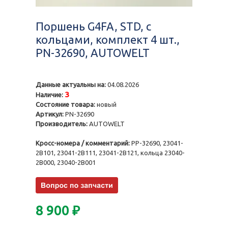
Поршень G4FA, STD, с
кольцами, комплект 4 шт.,
PN-32690, AUTOWELT
Данные актуальны на:
04.08.2026
3
Наличие:
Состояние товара:
новый
Артикул:
PN-32690
Производитель:
AUTOWELT
Кросс-номера / комментарий:
PP-32690, 23041-
2B101, 23041-2B111, 23041-2B121, кольца 23040-
2B000, 23040-2B001
8 900
₽