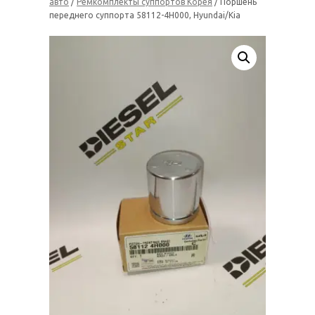
авто
/
Ремкомплекты суппортов Корея
/ Поршень
переднего суппорта 58112-4H000, Hyundai/Kia