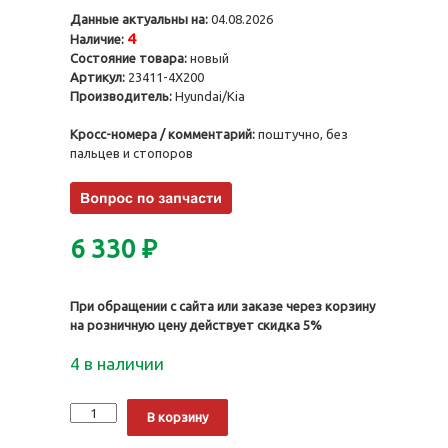
Данные актуальны на:
04.08.2026
4
Наличие:
Состояние товара:
новый
Артикул:
23411-4X200
Производитель:
Hyundai/Kia
Кросс-номера / комментарий:
поштучно, без
пальцев и стопоров
6 330
₽
При обращении с сайта или заказе через корзину
на розничную цену действует скидка 5%
4 в наличии
Количество
Alternative:
В корзину
Поршень
J3,