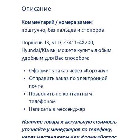
STD,
Описание
23411-
4X200,
Комментарий / номера замен:
Hyundai/Kia
поштучно, без пальцев и стопоров
Поршень J3, STD, 23411-4X200,
Hyundai/Kia вы можете купить любым
удобным для Вас способом:
Оформить заказ через «Корзину»
Отправить заказ по электронной
почте
Позвонить по контактным
телефонам
Написать в мессенджер
Наличие товара и актуальную стоимость
уточняйте у менеджеров по телефону,
через мессенджеры или форму «Вопрос