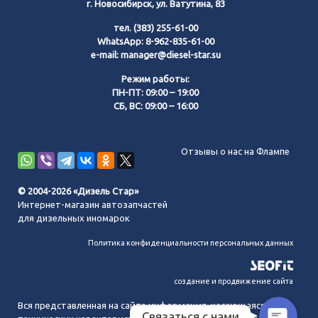
г. Новосибирск, ул. Ватутина, 83
тел.
(383) 255-61-00
WhatsApp:
8-962-835-61-00
e-mail:
manager@diesel-star.su
Режим работы:
ПН-ПТ: 09:00 – 19:00
СБ, ВС: 09:00 – 16:00
Позвонить нам
Отзывы о нас на Флампе
WhatsApp
© 2004-2026 «Дизель Стар»
Интернет-магазин автозапчастей
Telegram
для дизельных иномарок
Политика конфиденциальности персональных данных
MAX
создание и продвижение сайта
Вся представленная на сайте информация, касающаяся
Связаться с нами