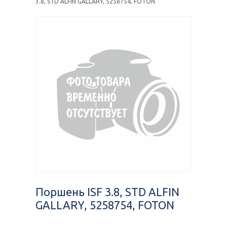
3.8, STD ALFIN GALLARY, 5258754, FOTON
Поршень ISF 3.8, STD ALFIN
GALLARY, 5258754, FOTON