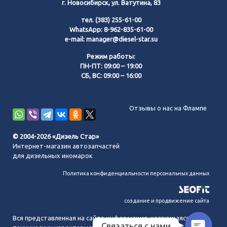
г. Новосибирск, ул. Ватутина, 83
тел.
(383) 255-61-00
WhatsApp:
8-962-835-61-00
e-mail:
manager@diesel-star.su
Режим работы:
ПН-ПТ: 09:00 – 19:00
СБ, ВС: 09:00 – 16:00
Позвонить нам
Отзывы о нас на Флампе
WhatsApp
© 2004-2026 «Дизель Стар»
Интернет-магазин автозапчастей
Telegram
для дизельных иномарок
Политика конфиденциальности персональных данных
MAX
создание и продвижение сайта
Вся представленная на сайте информация, касающаяся
Связаться с нами