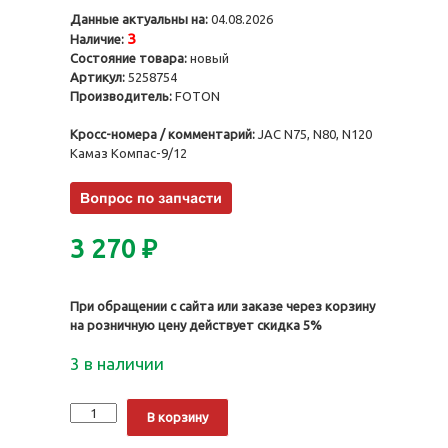
Данные актуальны на:
04.08.2026
3
Наличие:
Состояние товара:
новый
Артикул:
5258754
Производитель:
FOTON
Кросс-номера / комментарий:
JAC N75, N80, N120
Камаз Компас-9/12
3 270
₽
При обращении с сайта или заказе через корзину
на розничную цену действует скидка 5%
3 в наличии
Количество
Alternative:
В корзину
Поршень
ISF