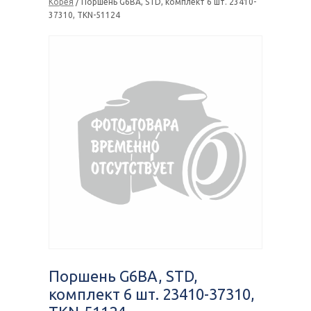
Корея
/ Поршень G6BA, STD, комплект 6 шт. 23410-
37310, TKN-51124
Поршень G6BA, STD,
комплект 6 шт. 23410-37310,