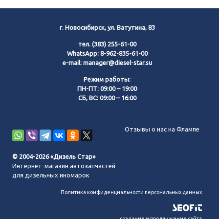
г. Новосибирск, ул. Ватутина, 83
тел.
(383) 255-61-00
WhatsApp:
8-962-835-61-00
e-mail:
manager@diesel-star.su
Режим работы:
ПН-ПТ: 09:00 – 19:00
СБ, ВС: 09:00 – 16:00
Позвонить нам
Отзывы о нас на Флампе
WhatsApp
© 2004-2026 «Дизель Стар»
Интернет-магазин автозапчастей
Telegram
для дизельных иномарок
Политика конфиденциальности персональных данных
MAX
создание и продвижение сайта