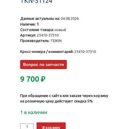
TKN-51124
Данные актуальны на:
04.08.2026
1
Наличие:
Состояние товара:
новый
Артикул:
23410-37310
Производитель:
TEIKIN
Кросс-номера / комментарий:
23410-37310
9 700
₽
При обращении с сайта или заказе через корзину
на розничную цену действует скидка 5%
1 в наличии
Количество
Alternative:
В корзину