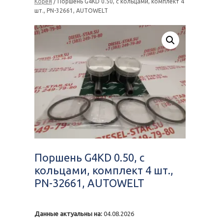
Корея
/ Поршень G4KD 0.50, с кольцами, комплект 4
шт., PN-32661, AUTOWELT
Поршень G4KD 0.50, с
кольцами, комплект 4 шт.,
PN-32661, AUTOWELT
Данные актуальны на:
04.08.2026