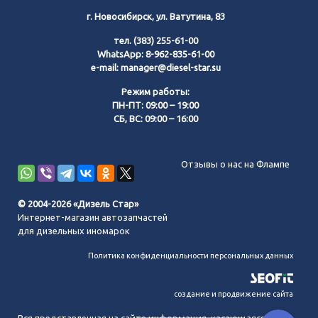
г. Новосибирск, ул. Ватутина, 83
тел.
(383) 255-61-00
WhatsApp:
8-962-835-61-00
e-mail:
manager@diesel-star.su
Режим работы:
ПН-ПТ: 09:00 – 19:00
СБ, ВС: 09:00 – 16:00
Позвонить нам
Отзывы о нас на Флампе
WhatsApp
© 2004-2026 «Дизель Стар»
Интернет-магазин автозапчастей
Telegram
для дизельных иномарок
Политика конфиденциальности персональных данных
MAX
создание и продвижение сайта