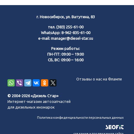
г. Новосибирск, ул. Ватутина, 83
тел.
(383) 255-61-00
WhatsApp:
8-962-835-61-00
e-mail:
manager@diesel-star.su
Режим работы:
ПН-ПТ: 09:00 – 19:00
СБ, ВС: 09:00 – 16:00
Позвонить нам
Отзывы о нас на Флампе
WhatsApp
© 2004-2026 «Дизель Стар»
Интернет-магазин автозапчастей
Telegram
для дизельных иномарок
Политика конфиденциальности персональных данных
MAX
создание и продвижение сайта