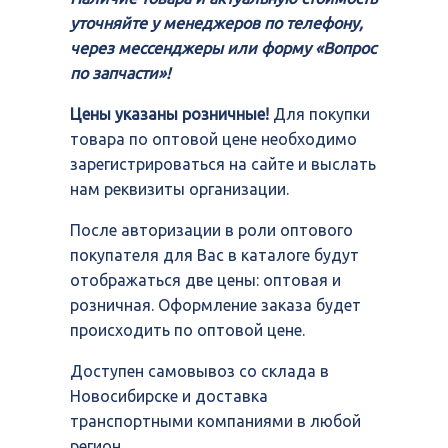
уточняйте у менеджеров по телефону,
через мессенджеры или форму «Вопрос
по запчасти»!
Цены указаны розничные!
Для покупки
товара по оптовой цене необходимо
зарегистрироваться на сайте и выслать
нам реквизиты организации.
После авторизации в роли оптового
покупателя для Вас в каталоге будут
отображаться две цены: оптовая и
розничная. Оформление заказа будет
происходить по оптовой цене.
Доступен самовывоз со склада в
Новосибирске и доставка
транспортными компаниями в любой
регион.