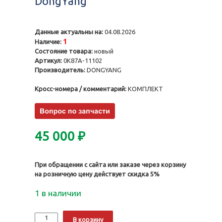
DongYang
Данные актуальны на:
04.08.2026
1
Наличие:
Состояние товара:
новый
Артикул:
0K87A-11102
Производитель:
DONGYANG
Кросс-номера / комментарий:
КОМПЛЕКТ
45 000
₽
При обращении с сайта или заказе через корзину
на розничную цену действует скидка 5%
1 в наличии
Количество
Alternative:
В корзину