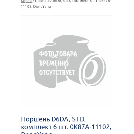
Корея
/ Поршень D6DA, STD, комплект 6 шт. 0K87A-
11102, DongYang
Поршень D6DA, STD,
комплект 6 шт. 0K87A-11102,