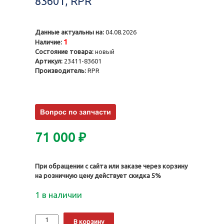
83601, RPR
Данные актуальны на:
04.08.2026
1
Наличие:
Состояние товара:
новый
Артикул:
23411-83601
Производитель:
RPR
71 000
₽
При обращении с сайта или заказе через корзину
на розничную цену действует скидка 5%
1 в наличии
Количество
Alternative:
В корзину