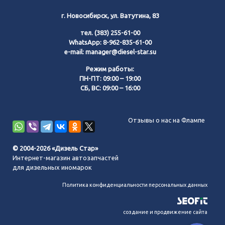
г. Новосибирск, ул. Ватутина, 83
тел.
(383) 255-61-00
WhatsApp:
8-962-835-61-00
e-mail:
manager@diesel-star.su
Режим работы:
ПН-ПТ: 09:00 – 19:00
СБ, ВС: 09:00 – 16:00
Позвонить нам
Отзывы о нас на Флампе
WhatsApp
© 2004-2026 «Дизель Стар»
Интернет-магазин автозапчастей
Telegram
для дизельных иномарок
Политика конфиденциальности персональных данных
MAX
создание и продвижение сайта