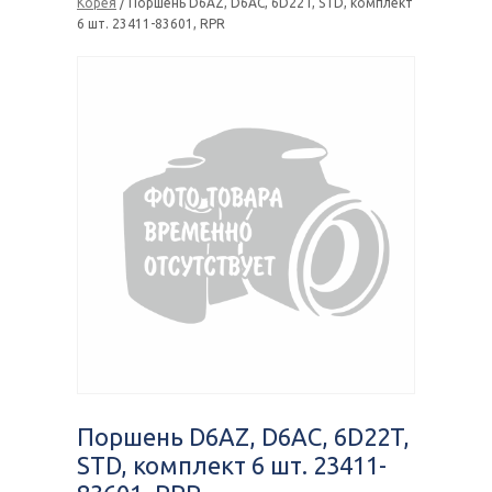
Корея
/ Поршень D6AZ, D6AC, 6D22T, STD, комплект
6 шт. 23411-83601, RPR
Поршень D6AZ, D6AC, 6D22T,
STD, комплект 6 шт. 23411-