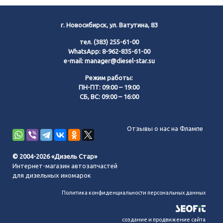
г. Новосибирск, ул. Ватутина, 83
тел.
(383) 255-61-00
WhatsApp:
8-962-835-61-00
e-mail:
manager@diesel-star.su
Режим работы:
ПН-ПТ: 09:00 – 19:00
СБ, ВС: 09:00 – 16:00
Позвонить нам
Отзывы о нас на Флампе
WhatsApp
© 2004-2026 «Дизель Стар»
Интернет-магазин автозапчастей
Telegram
для дизельных иномарок
Политика конфиденциальности персональных данных
MAX
создание и продвижение сайта