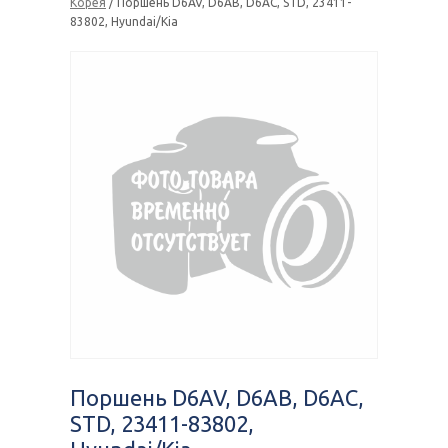
Корея
/ Поршень D6AV, D6AB, D6AC, STD, 23411-
83802, Hyundai/Kia
Поршень D6AV, D6AB, D6AC,
STD, 23411-83802,