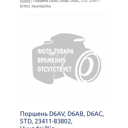
Корея
/ Поршень D6AV, D6AB, D6AC, STD, 23411-
83802, Hyundai/Kia
Поршень D6AV, D6AB, D6AC,
STD, 23411-83802,