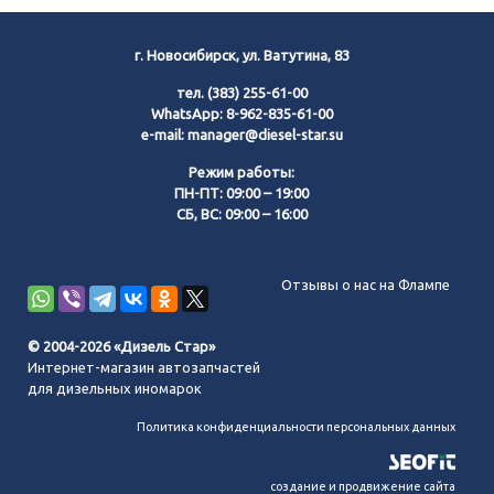
г. Новосибирск, ул. Ватутина, 83
тел.
(383) 255-61-00
WhatsApp:
8-962-835-61-00
e-mail:
manager@diesel-star.su
Режим работы:
ПН-ПТ: 09:00 – 19:00
СБ, ВС: 09:00 – 16:00
Позвонить нам
Отзывы о нас на Флампе
WhatsApp
© 2004-2026 «Дизель Стар»
Интернет-магазин автозапчастей
Telegram
для дизельных иномарок
Политика конфиденциальности персональных данных
MAX
создание и продвижение сайта