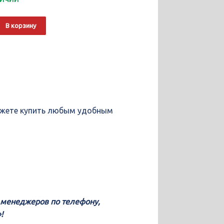
о
Alternative:
В корзину
a
можете купить любым удобным
у менеджеров по телефону,
!