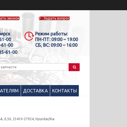
ать звонок
Задать вопрос
бирск
Режим работы:
-61-00
ПН-ПТ:
09:00 – 19:00
-61-00
СБ, ВС:
09:00 – 16:00
35-61-00
ПАТЕЛЯМ
ДОСТАВКА
КОНТАКТЫ
, 0,50, 23410-27924, Hyundai/Kia