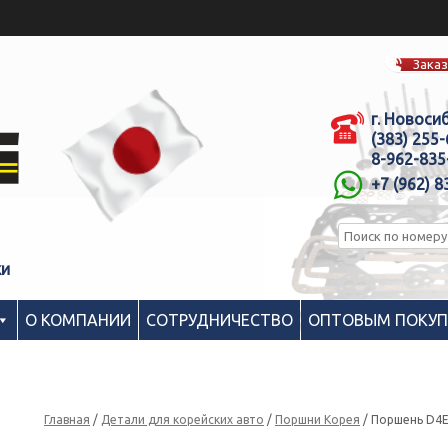
Заказ
г. Новоси
(383) 255
8-962-835
+7 (962) 8
ки
О КОМПАНИИ
СОТРУДНИЧЕСТВО
ОПТОВЫМ ПОКУ
Главная
/
Детали для корейских авто
/
Поршни Корея
/ Поршень D4EA