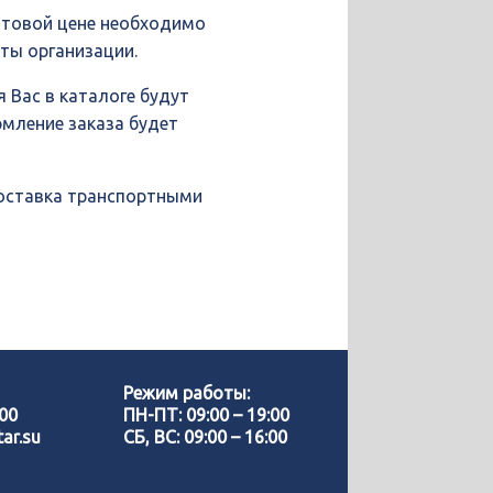
птовой цене необходимо
иты организации.
 Вас в каталоге будут
рмление заказа будет
доставка транспортными
Позвонить нам
WhatsApp
Режим работы:
-00
ПН-ПТ: 09:00 – 19:00
ar.su
СБ, ВС: 09:00 – 16:00
Telegram