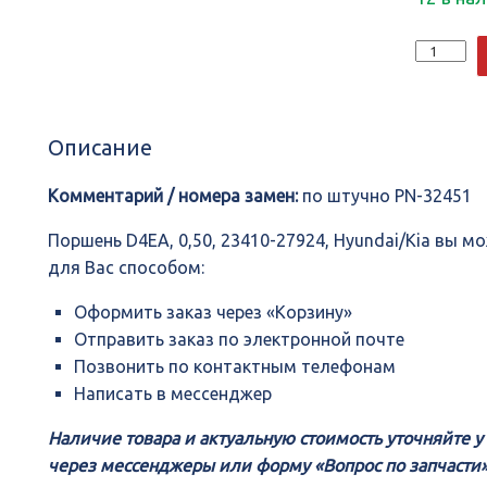
Количеств
Поршень
D4EA,
0,50,
23410-
Описание
27924,
Hyundai/Ki
Комментарий / номера замен:
по штучно PN-32451
Поршень D4EA, 0,50, 23410-27924, Hyundai/Kia вы 
для Вас способом:
Оформить заказ через «Корзину»
Отправить заказ по электронной почте
Позвонить по контактным телефонам
Написать в мессенджер
Наличие товара и актуальную стоимость уточняйте 
через мессенджеры или форму «Вопрос по запчасти»