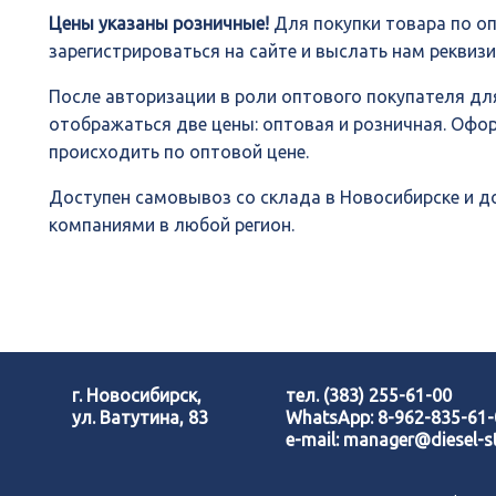
Цены указаны розничные!
Для покупки товара по о
зарегистрироваться на сайте и выслать нам реквиз
После авторизации в роли оптового покупателя для
отображаться две цены: оптовая и розничная. Офо
происходить по оптовой цене.
Доступен самовывоз со склада в Новосибирске и 
компаниями в любой регион.
г. Новосибирск,
тел.
(383) 255-61-00
ул. Ватутина, 83
WhatsApp:
8-962-835-61
e-mail:
manager@diesel-st