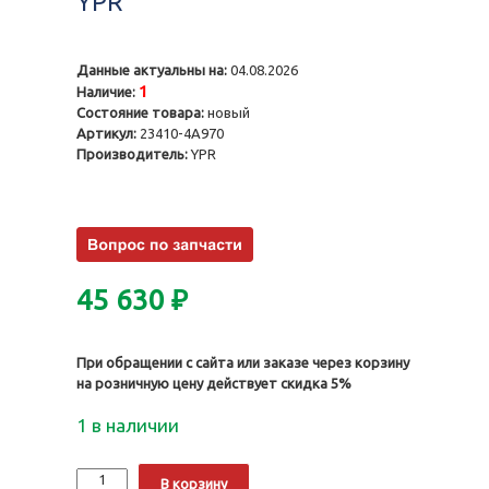
YPR
Данные актуальны на:
04.08.2026
1
Наличие:
Состояние товара:
новый
Артикул:
23410-4A970
Производитель:
YPR
45 630
₽
При обращении с сайта или заказе через корзину
на розничную цену действует скидка 5%
1 в наличии
Количество
Alternative:
В корзину