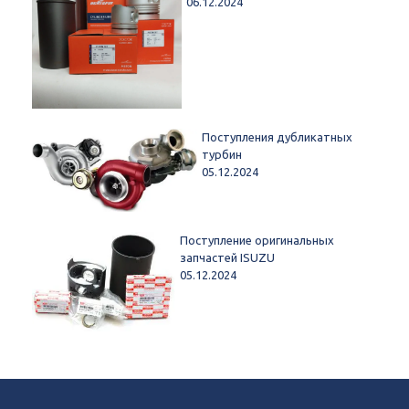
06.12.2024
Поступления дубликатных
турбин
05.12.2024
Поступление оригинальных
запчастей ISUZU
05.12.2024