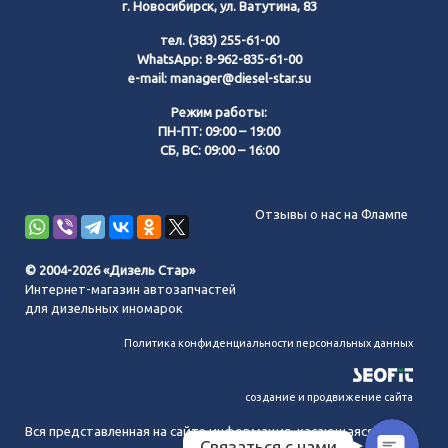
г. Новосибирск, ул. Ватутина, 83
тел.
(383) 255-61-00
WhatsApp:
8-962-835-61-00
e-mail:
manager@diesel-star.su
Режим работы:
ПН-ПТ: 09:00 – 19:00
СБ, ВС: 09:00 – 16:00
Позвонить нам
Отзывы о нас на Флампе
WhatsApp
© 2004-2026 «Дизель Стар»
Интернет-магазин автозапчастей
Telegram
для дизельных иномарок
Политика конфиденциальности персональных данных
MAX
создание и продвижение сайта
Вся представленная на сайте информация, касающаяся
Связаться с нами