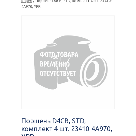
Корея
/ Поршень D4CB, STD, комплект 4 шт. 23410-
4A970, YPR
Поршень D4CB, STD,
комплект 4 шт. 23410-4A970,