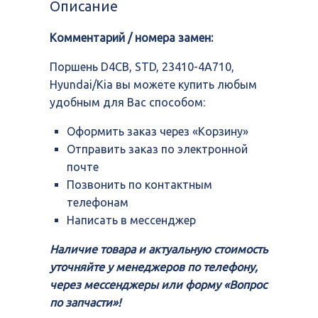
Описание
23410-
4A710,
Комментарий / номера замен:
Hyundai/Kia
Поршень D4CB, STD, 23410-4A710,
Hyundai/Kia вы можете купить любым
удобным для Вас способом:
Оформить заказ через «Корзину»
Отправить заказ по электронной
почте
Позвонить по контактным
телефонам
Написать в мессенджер
Наличие товара и актуальную стоимость
уточняйте у менеджеров по телефону,
через мессенджеры или форму «Вопрос
по запчасти»!