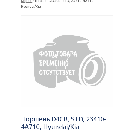
Корея
/ Поршень D4CB, STD, 23410-4A710,
Hyundai/Kia
Поршень D4CB, STD, 23410-
4A710, Hyundai/Kia