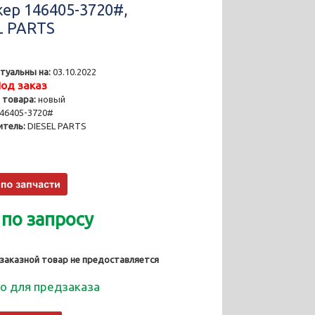
ер 146405-3720#,
L PARTS
туальны на:
03.10.2022
од заказ
 товара:
новый
46405-3720#
тель:
DIESEL PARTS
 по запросу
 заказной товар не предоставляется
о для предзаказа