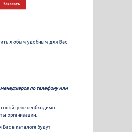
о
Alternative:
Заказать
упить любым удобным для Вас
у менеджеров по телефону или
птовой цене необходимо
иты организации.
 Вас в каталоге будут