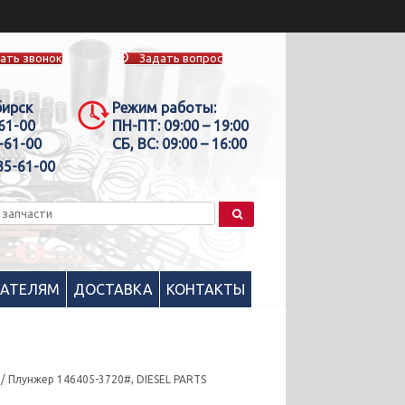
ать звонок
Задать вопрос
бирск
Режим работы:
-61-00
ПН-ПТ:
09:00 – 19:00
-61-00
СБ, ВС:
09:00 – 16:00
35-61-00
ПАТЕЛЯМ
ДОСТАВКА
КОНТАКТЫ
/ Плунжер 146405-3720#, DIESEL PARTS