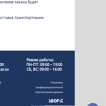
рмление заказа будет
доставка транспортными
Позвонить нам
WhatsApp
Режим работы:
-00
ПН-ПТ: 09:00 – 19:00
ar.su
СБ, ВС: 09:00 – 16:00
Telegram
е
Политика
конфиденциальности
MAX
персональных данных
создание и продвижение