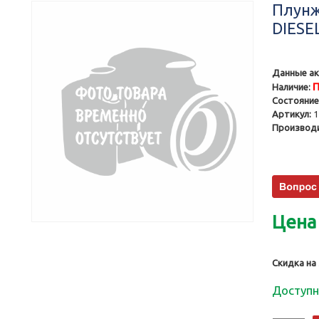
Плунж
DIESE
Данные ак
П
Наличие:
Состояние
Артикул:
1
Производи
Цена
Скидка на
Доступн