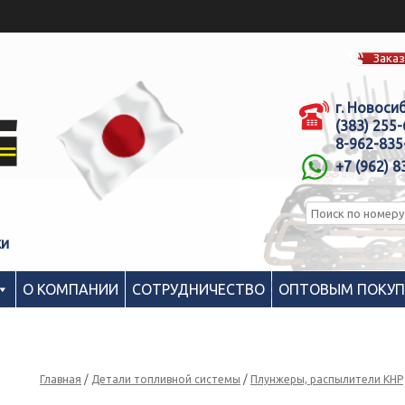
Заказ
г. Новоси
(383) 255
8-962-835
+7 (962) 8
ки
О КОМПАНИИ
СОТРУДНИЧЕСТВО
ОПТОВЫМ ПОКУ
Главная
/
Детали топливной системы
/
Плунжеры, распылители КНР