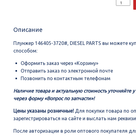
Количеств
Плунжер
146405-
3720#,
DIESEL
Описание
PARTS
Плунжер 146405-3720#, DIESEL PARTS вы можете к
способом:
Оформить заказ через «Корзину»
Отправить заказ по электронной почте
Позвонить по контактным телефонам
Наличие товара и актуальную стоимость уточняйте 
через форму «Вопрос по запчасти»!
Цены указаны розничные!
Для покупки товара по о
зарегистрироваться на сайте и выслать нам реквиз
После авторизации в роли оптового покупателя для