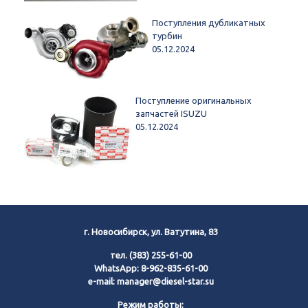
Поступления дубликатных
турбин
05.12.2024
Поступление оригинальных
запчастей ISUZU
05.12.2024
г. Новосибирск, ул. Ватутина, 83
тел.
(383) 255-61-00
WhatsApp:
8-962-835-61-00
e-mail:
manager@diesel-star.su
Режим работы: