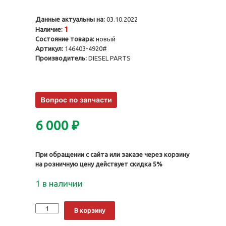
Данные актуальны на:
03.10.2022
1
Наличие:
Состояние товара:
новый
Артикул:
146403-4920#
Производитель:
DIESEL PARTS
6 000
₽
При обращении с сайта или заказе через корзину
на розничную цену действует скидка 5%
1 в наличии
Количество
Alternative:
В корзину
Плунжер
146403-