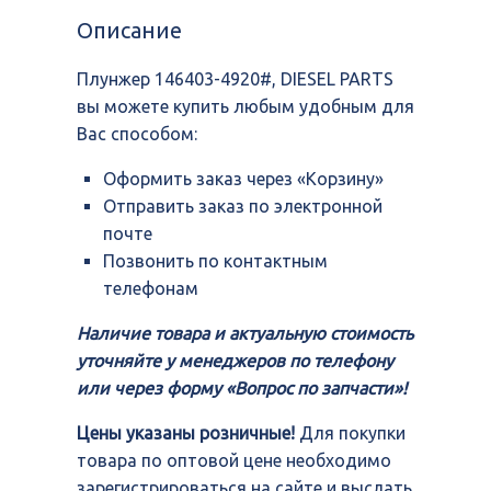
4920#,
Описание
DIESEL
PARTS
Плунжер 146403-4920#, DIESEL PARTS
вы можете купить любым удобным для
Вас способом:
Оформить заказ через «Корзину»
Отправить заказ по электронной
почте
Позвонить по контактным
телефонам
Наличие товара и актуальную стоимость
уточняйте у менеджеров по телефону
или через форму «Вопрос по запчасти»!
Цены указаны розничные!
Для покупки
товара по оптовой цене необходимо
зарегистрироваться на сайте и выслать