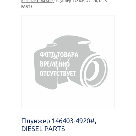
распылители КНР
/ Плунжер 146403-4920#, DIESEL
PARTS
Плунжер 146403-4920#,
DIESEL PARTS