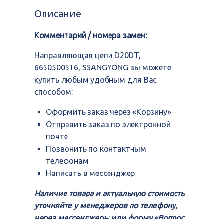
D20DT,
Описание
6650500516,
SSANGYONG
Комментарий / номера замен:
Направляющая цепи D20DT,
6650500516, SSANGYONG вы можете
купить любым удобным для Вас
способом:
Оформить заказ через «Корзину»
Отправить заказ по электронной
почте
Позвонить по контактным
телефонам
Написать в мессенджер
Наличие товара и актуальную стоимость
уточняйте у менеджеров по телефону,
через мессенджеры или форму «Вопрос