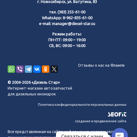
г. Новосибирск, ул. Ватутина, 83
тел.
(383) 255-61-00
WhatsApp:
8-962-835-61-00
e-mail:
manager@diesel-star.su
Режим работы:
ПН-ПТ: 09:00 – 19:00
СБ, ВС: 09:00 – 16:00
Позвонить нам
Отзывы о нас на Флампе
WhatsApp
© 2004-2026 «Дизель Стар»
Интернет-магазин автозапчастей
Telegram
для дизельных иномарок
Политика конфиденциальности персональных данных
MAX
создание и продвижение сайта
Вся представленная на сайте информация, касающаяся
Связаться с нами