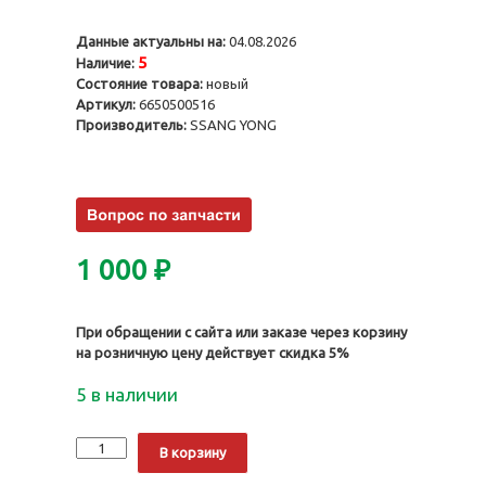
Данные актуальны на:
04.08.2026
5
Наличие:
Состояние товара:
новый
Артикул:
6650500516
Производитель:
SSANG YONG
1 000
₽
При обращении с сайта или заказе через корзину
на розничную цену действует скидка 5%
5 в наличии
Количество
Alternative:
В корзину
Направляющая
цепи