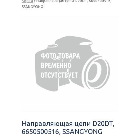
Корея
/ Направляющая цепи D20DT, 6650500516,
SSANGYONG
Направляющая цепи D20DT,
6650500516, SSANGYONG