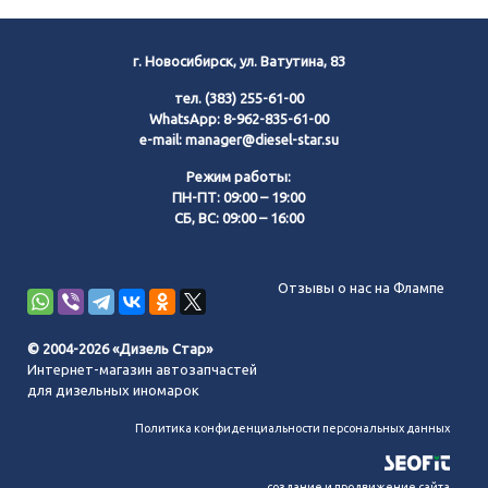
г. Новосибирск, ул. Ватутина, 83
тел.
(383) 255-61-00
WhatsApp:
8-962-835-61-00
e-mail:
manager@diesel-star.su
Режим работы:
ПН-ПТ: 09:00 – 19:00
СБ, ВС: 09:00 – 16:00
Позвонить нам
Отзывы о нас на Флампе
WhatsApp
© 2004-2026 «Дизель Стар»
Интернет-магазин автозапчастей
Telegram
для дизельных иномарок
Политика конфиденциальности персональных данных
MAX
создание и продвижение сайта