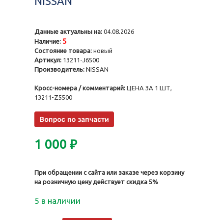
NISSAN
Данные актуальны на:
04.08.2026
5
Наличие:
Состояние товара:
новый
Артикул:
13211-J6500
Производитель:
NISSAN
Кросс-номера / комментарий:
ЦЕНА ЗА 1 ШТ,
13211-Z5500
1 000
₽
При обращении с сайта или заказе через корзину
на розничную цену действует скидка 5%
5 в наличии