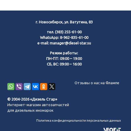
г. Новосибирск, ул. Ватутина, 83
тел.
(383) 255-61-00
WhatsApp:
8-962-835-61-00
e-mail:
manager@diesel-star.su
Режим работы:
ПН-ПТ: 09:00 – 19:00
СБ, ВС: 09:00 – 16:00
Позвонить нам
Отзывы о нас на Флампе
WhatsApp
© 2004-2026 «Дизель Стар»
Интернет-магазин автозапчастей
Telegram
для дизельных иномарок
Политика конфиденциальности персональных данных
MAX