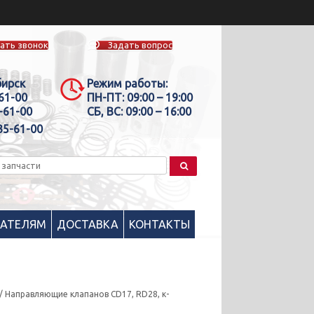
ать звонок
Задать вопрос
бирск
Режим работы:
-61-00
ПН-ПТ:
09:00 – 19:00
-61-00
СБ, ВС:
09:00 – 16:00
35-61-00
ПАТЕЛЯМ
ДОСТАВКА
КОНТАКТЫ
/ Направляющие клапанов CD17, RD28, к-