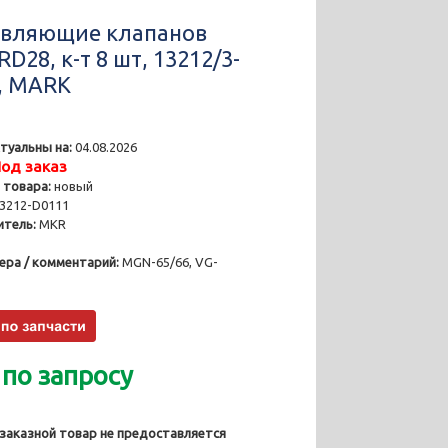
вляющие клапанов
RD28, к-т 8 шт, 13212/3-
, MARK
туальны на:
04.08.2026
од заказ
 товара:
новый
3212-D0111
тель:
MKR
ера / комментарий:
MGN-65/66, VG-
 по запросу
 заказной товар не предоставляется