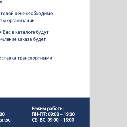
!
птовой цене необходимо
иты организации.
 Вас в каталоге будут
рмление заказа будет
доставка транспортными
Позвонить нам
WhatsApp
Режим работы:
-00
ПН-ПТ: 09:00 – 19:00
ar.su
СБ, ВС: 09:00 – 16:00
Telegram