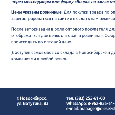
через мессенджеры или форму «Вопрос по запчасти»
Цены указаны розничные!
Для покупки товара по о
зарегистрироваться на сайте и выслать нам реквиз
После авторизации в роли оптового покупателя для
отображаться две цены: оптовая и розничная. Офо
происходить по оптовой цене.
Доступен самовывоз со склада в Новосибирске и 
компаниями в любой регион.
г. Новосибирск,
тел.
(383) 255-61-00
ул. Ватутина, 83
WhatsApp:
8-962-835-61
e-mail:
manager@diesel-st