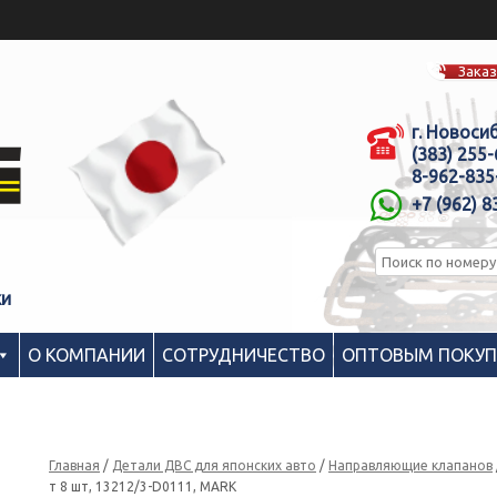
Заказ
г. Новоси
(383) 255
8-962-835
+7 (962) 8
ки
О КОМПАНИИ
СОТРУДНИЧЕСТВО
ОПТОВЫМ ПОКУ
Главная
/
Детали ДВС для японских авто
/
Направляющие клапанов
т 8 шт, 13212/3-D0111, MARK