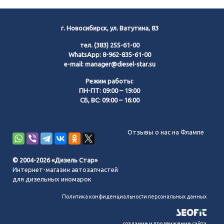
г. Новосибирск, ул. Ватутина, 83
тел.
(383) 255-61-00
WhatsApp:
8-962-835-61-00
e-mail:
manager@diesel-star.su
Режим работы:
ПН-ПТ: 09:00 – 19:00
СБ, ВС: 09:00 – 16:00
Позвонить нам
Отзывы о нас на Флампе
WhatsApp
© 2004-2026 «Дизель Стар»
Интернет-магазин автозапчастей
Telegram
для дизельных иномарок
Политика конфиденциальности персональных данных
MAX
создание и продвижение сайта