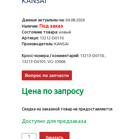
KANSAI
Данные актуальны на:
04.08.2026
Под заказ
Наличие:
Состояние товара:
новый
Артикул:
13212-D0110
Производитель:
KANSAI
Кросс-номера / комментарий:
13213-D0110 ,
13213-D0101, VG-33006
Цена по запросу
Скидка на заказной товар не предоставляется
Доступно для предзаказа
Количество
Alternative:
Заказать