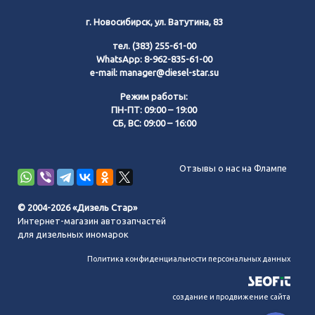
г. Новосибирск, ул. Ватутина, 83
тел.
(383) 255-61-00
WhatsApp:
8-962-835-61-00
e-mail:
manager@diesel-star.su
Режим работы:
ПН-ПТ: 09:00 – 19:00
СБ, ВС: 09:00 – 16:00
Позвонить нам
Отзывы о нас на Флампе
WhatsApp
© 2004-2026 «Дизель Стар»
Интернет-магазин автозапчастей
Telegram
для дизельных иномарок
Политика конфиденциальности персональных данных
MAX
создание и продвижение сайта