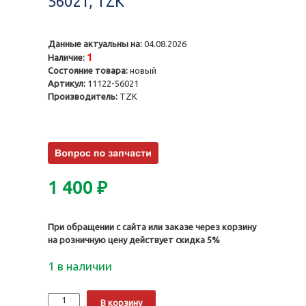
56021, TZK
Данные актуальны на:
04.08.2026
1
Наличие:
Состояние товара:
новый
Артикул:
11122-56021
Производитель:
TZK
1 400
₽
При обращении с сайта или заказе через корзину
на розничную цену действует скидка 5%
1 в наличии
Количество
Alternative:
В корзину