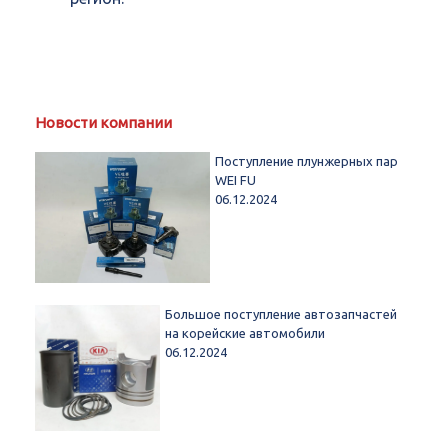
Новости компании
Поступление плунжерных пар
WEI FU
06.12.2024
Большое поступление автозапчастей
на корейские автомобили
06.12.2024