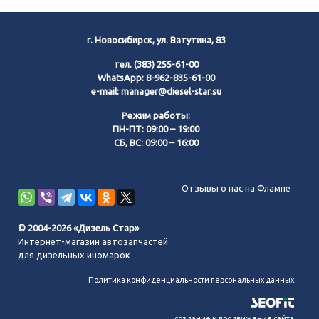
г. Новосибирск, ул. Ватутина, 83
тел.
(383) 255-61-00
WhatsApp:
8-962-835-61-00
e-mail:
manager@diesel-star.su
Режим работы:
ПН-ПТ: 09:00 – 19:00
СБ, ВС: 09:00 – 16:00
Позвонить нам
Отзывы о нас на Флампе
WhatsApp
© 2004-2026 «Дизель Стар»
Интернет-магазин автозапчастей
Telegram
для дизельных иномарок
Политика конфиденциальности персональных данных
MAX
создание и продвижение сайта