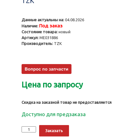
TZK
Данные актуальны на:
04.08.2026
Под заказ
Наличие:
Состояние товара:
новый
Артикул:
ME031886
Производитель:
TZK
Цена по запросу
Скидка на заказной товар не предоставляется
Доступно для предзаказа
Количество
Alternative:
Заказать
Направляющие