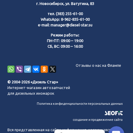
г. Новосибирск, ул. Ватутина, 83
тел.
(383) 255-61-00
WhatsApp:
8-962-835-61-00
e-mail:
manager@diesel-star.su
Режим работы:
ПН-ПТ: 09:00 – 19:00
СБ, ВС: 09:00 – 16:00
Позвонить нам
Отзывы о нас на Флампе
WhatsApp
© 2004-2026 «Дизель Стар»
Интернет-магазин автозапчастей
Telegram
для дизельных иномарок
Политика конфиденциальности персональных данных
MAX
создание и продвижение сайта
Вся представленная на сайте информация, касающаяся