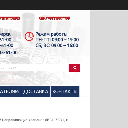
ать звонок
Задать вопрос
бирск
Режим работы:
-61-00
ПН-ПТ:
09:00 – 19:00
-61-00
СБ, ВС:
09:00 – 16:00
35-61-00
ПАТЕЛЯМ
ДОСТАВКА
КОНТАКТЫ
/ Направляющие клапанов 6BG1, 6BD1, к-