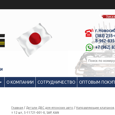
Заказ
г. Новоси
(383) 255
8-962-835
+7 (962) 8
ки
О КОМПАНИИ
СОТРУДНИЧЕСТВО
ОПТОВЫМ ПОКУ
Главная
/
Детали ДВС для японских авто
/
Направляющие клапанов
т 12 шт, 5-11721-001-0, SAP, KAN