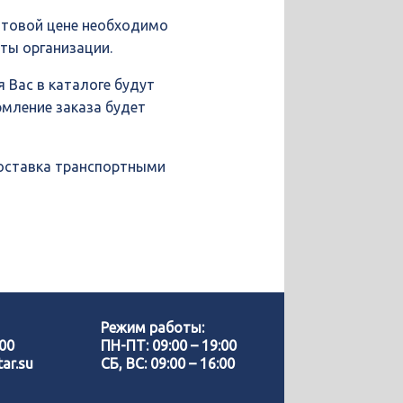
птовой цене необходимо
иты организации.
 Вас в каталоге будут
рмление заказа будет
доставка транспортными
Позвонить нам
WhatsApp
Режим работы:
-00
ПН-ПТ: 09:00 – 19:00
ar.su
СБ, ВС: 09:00 – 16:00
Telegram