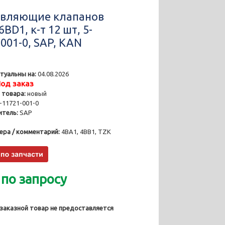
вляющие клапанов
6BD1, к-т 12 шт, 5-
001-0, SAP, KAN
туальны на:
04.08.2026
од заказ
 товара:
новый
-11721-001-0
тель:
SAP
ера / комментарий:
4BA1, 4BB1, TZK
 по запросу
 заказной товар не предоставляется