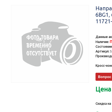
Напра
6BG1, 
11721-
Данные ак
П
Наличие:
Состояние
Артикул:
5
Производи
Кросс-ном
Цена
Скидка на