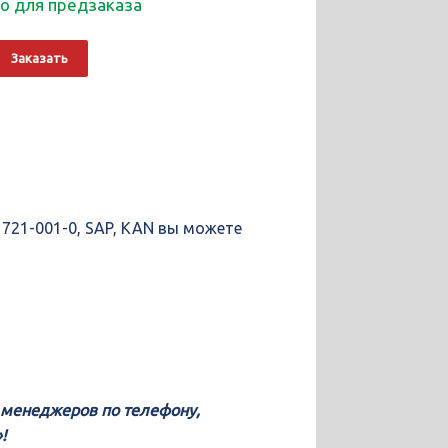
о для предзаказа
о
Alternative:
Заказать
ющие
1721-001-0, SAP, KAN вы можете
у менеджеров по телефону,
!