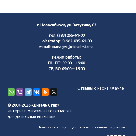
г. Новосибирск, ул. Ватутина, 83
тел.
(383) 255-61-00
WhatsApp:
8-962-835-61-00
e-mail:
manager@diesel-star.su
Режим работы:
ПН-ПТ: 09:00 – 19:00
СБ, ВС: 09:00 – 16:00
Позвонить нам
Отзывы о нас на Флампе
WhatsApp
© 2004-2026 «Дизель Стар»
Интернет-магазин автозапчастей
Telegram
для дизельных иномарок
Политика конфиденциальности персональных данных
MAX