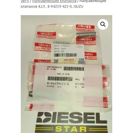
авто
/
Направляющие клапанов
/ Направляющие
клапанов 4JJ1, 8-94239-423-0, ISUZU