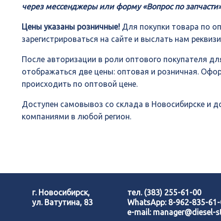
через мессенджеры или форму «Вопрос по запчасти»
Цены указаны розничные!
Для покупки товара по о
зарегистрироваться на сайте и выслать нам реквиз
После авторизации в роли оптового покупателя для
отображаться две цены: оптовая и розничная. Офо
происходить по оптовой цене.
Доступен самовывоз со склада в Новосибирске и 
компаниями в любой регион.
г. Новосибирск,
тел.
(383) 255-61-00
ул. Ватутина, 83
WhatsApp:
8-962-835-61
e-mail:
manager@diesel-st