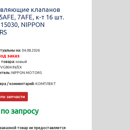
вляющие клапанов
5AFE, 7AFE, к-т 16 шт.
-15030, NIPPON
RS
туальны на:
04.08.2026
од заказ
 товара:
новый
VG804 IN/EX
тель:
NIPPON MOTORS
ера / комментарий:
КОМПЛЕКТ
 по запросу
 заказной товар не предоставляется