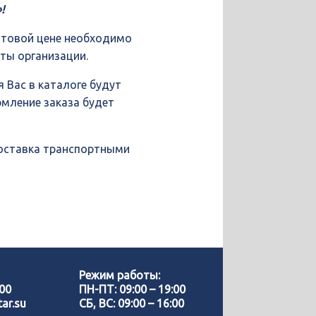
!
птовой цене необходимо
иты организации.
 Вас в каталоге будут
рмление заказа будет
доставка транспортными
Позвонить нам
WhatsApp
Режим работы:
-00
ПН-ПТ: 09:00 – 19:00
ar.su
СБ, ВС: 09:00 – 16:00
Telegram