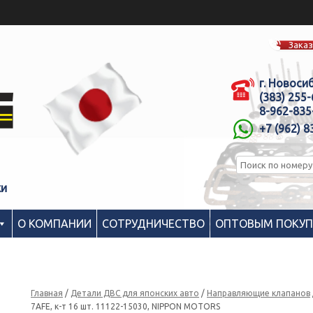
Заказ
г. Новоси
(383) 255
8-962-835
+7 (962) 8
ки
О КОМПАНИИ
СОТРУДНИЧЕСТВО
ОПТОВЫМ ПОКУ
Главная
/
Детали ДВС для японских авто
/
Направляющие клапанов
7AFE, к-т 16 шт. 11122-15030, NIPPON MOTORS