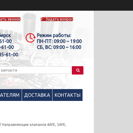
ать звонок
Задать вопрос
бирск
Режим работы:
-61-00
ПН-ПТ:
09:00 – 19:00
-61-00
СБ, ВС:
09:00 – 16:00
35-61-00
ПАТЕЛЯМ
ДОСТАВКА
КОНТАКТЫ
/ Направляющие клапанов 4AFE, 5AFE,