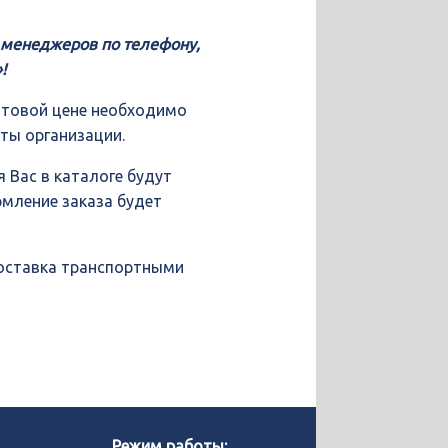
у менеджеров по телефону,
!
птовой цене необходимо
иты организации.
 Вас в каталоге будут
рмление заказа будет
доставка транспортными
Позвонить нам
WhatsApp
Режим работы: