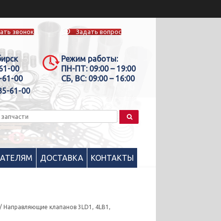
ать звонок
Задать вопрос
бирск
Режим работы:
-61-00
ПН-ПТ:
09:00 – 19:00
-61-00
СБ, ВС:
09:00 – 16:00
35-61-00
ПАТЕЛЯМ
ДОСТАВКА
КОНТАКТЫ
/ Направляющие клапанов 3LD1, 4LB1,