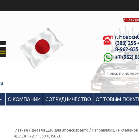
Заказ
г. Новоси
(383) 255
8-962-835
+7 (962) 8
ки
О КОМПАНИИ
СОТРУДНИЧЕСТВО
ОПТОВЫМ ПОКУ
Главная
/
Детали ДВС для японских авто
/
Направляющие клапанов
4LE1, 8-97231-969-0, ISUZU