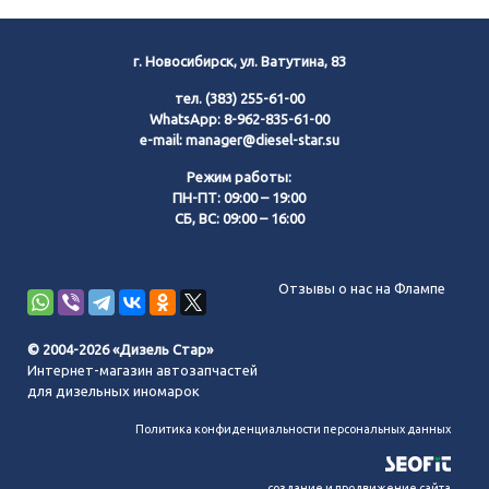
г. Новосибирск, ул. Ватутина, 83
тел.
(383) 255-61-00
WhatsApp:
8-962-835-61-00
e-mail:
manager@diesel-star.su
Режим работы:
ПН-ПТ: 09:00 – 19:00
СБ, ВС: 09:00 – 16:00
Позвонить нам
Отзывы о нас на Флампе
WhatsApp
© 2004-2026 «Дизель Стар»
Интернет-магазин автозапчастей
Telegram
для дизельных иномарок
Политика конфиденциальности персональных данных
MAX
создание и продвижение сайта