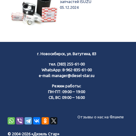
запчастей ISUZU
05.12.2024
г. Новосибирск, ул. Ватутина, 83
тел.
(383) 255-61-00
WhatsApp:
8-962-835-61-00
e-mail:
manager@diesel-star.su
Режим работы:
ПН-ПТ: 09:00 – 19:00
СБ, ВС: 09:00 – 16:00
Позвонить нам
Отзывы о нас на Флампе
WhatsApp
© 2004-2026 «Дизель Стар»