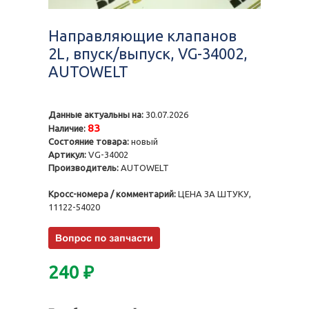
Направляющие клапанов
2L, впуск/выпуск, VG-34002,
AUTOWELT
Данные актуальны на:
30.07.2026
83
Наличие:
Состояние товара:
новый
Артикул:
VG-34002
Производитель:
AUTOWELT
Кросс-номера / комментарий:
ЦЕНА ЗА ШТУКУ,
11122-54020
240
₽