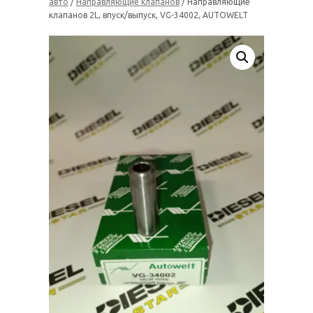
авто
/
Направляющие клапанов
/ Направляющие
клапанов 2L, впуск/выпуск, VG-34002, AUTOWELT