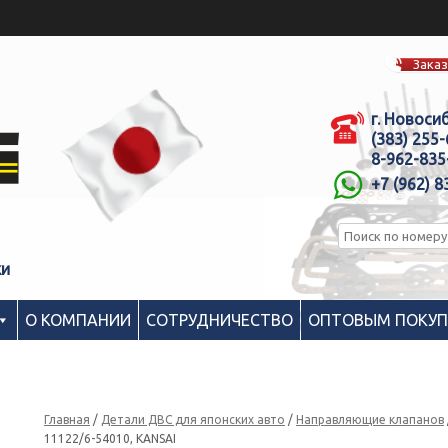
Заказ
г. Новоси
(383) 255
8-962-835
+7 (962) 8
ки
О КОМПАНИИ
СОТРУДНИЧЕСТВО
ОПТОВЫМ ПОКУ
Главная
/
Детали ДВС для японских авто
/
Направляющие клапанов
11122/6-54010, KANSAI