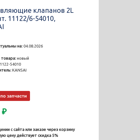
вляющие клапанов 2L
шт. 11122/6-54010,
I
туальны на:
04.08.2026
1
 товара:
новый
1122-54010
тель:
KANSAI
0
₽
ении с сайта или заказе через корзину
ную цену действует скидка 5%