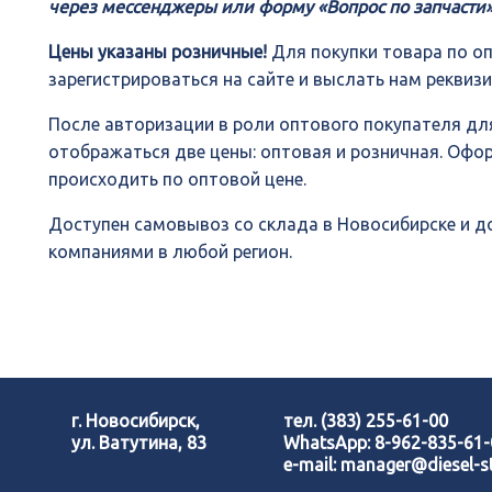
через мессенджеры или форму «Вопрос по запчасти»
Цены указаны розничные!
Для покупки товара по о
зарегистрироваться на сайте и выслать нам реквиз
После авторизации в роли оптового покупателя для
отображаться две цены: оптовая и розничная. Офо
происходить по оптовой цене.
Доступен самовывоз со склада в Новосибирске и 
компаниями в любой регион.
г. Новосибирск,
тел.
(383) 255-61-00
ул. Ватутина, 83
WhatsApp:
8-962-835-61
e-mail:
manager@diesel-st