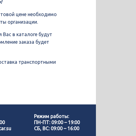
!
птовой цене необходимо
иты организации.
 Вас в каталоге будут
рмление заказа будет
доставка транспортными
Позвонить нам
WhatsApp
Режим работы:
-00
ПН-ПТ: 09:00 – 19:00
ar.su
СБ, ВС: 09:00 – 16:00
Telegram