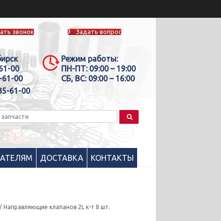
ать звонок
Задать вопрос
бирск
Режим работы:
-61-00
ПН-ПТ:
09:00 – 19:00
-61-00
СБ, ВС:
09:00 – 16:00
35-61-00
ПАТЕЛЯМ
ДОСТАВКА
КОНТАКТЫ
/ Направляющие клапанов 2L к-т 8 шт.